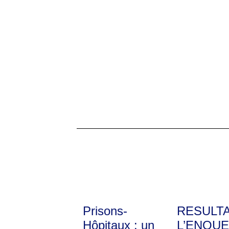
Prisons-
RESULT
Hôpitaux : un
L’ENQUE