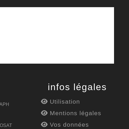
infos légales
Utilisation
 APH
Mentions légales
Vos données
 OSAT