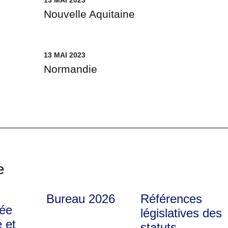
13 MAI 2023
Nouvelle Aquitaine
13 MAI 2023
Normandie
e
Bureau 2026
Références
ée
législatives des
 et
statuts