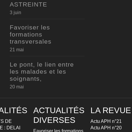
ASTREINTE
3 juin
Favoriser les
formations
transversales
21 mai
Le pont, le lien entre
les malades et les
soignants,
20 mai
ALITÉS
ACTUALITÉS
LA REVUE
DIVERSES
S DE
Actu APH n°21
 : DELAI
Actu APH n°20
Favoriser les formations