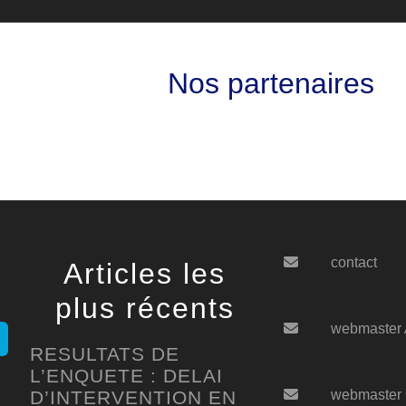
Nos partenaires
contact
Articles les
plus récents
webmaster
RESULTATS DE
L’ENQUETE : DELAI
D’INTERVENTION EN
webmaster