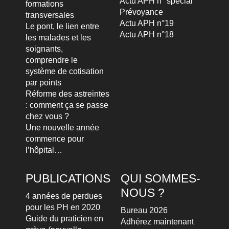
Actu APH n° spécial
formations
Prévoyance
transversales
Actu APH n°19
Le pont, le lien entre
Actu APH n°18
les malades et les
soignants,
comprendre le
système de cotisation
par points
Réforme des astreintes
: comment ça se passe
chez vous ?
Une nouvelle année
commence pour
l’hôpital…
PUBLICATIONS
QUI SOMMES-
NOUS ?
4 années de perdues
pour les PH en 2020
Bureau 2026
Guide du praticien en
Adhérez maintenant