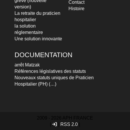
grève (nouvelle
Contact
version)
Histoire
La retraite du praticien
hospitalier
la solution
réglementaire
Une solution innovante
DOCUMENTATION
arrêt Matzak
Références législatives des statuts
Nouveaux statuts uniques de Praticien
Hospitalier (PH) (…)
2009 - 2026 APH FRANCE
|
|
RSS 2.0
|