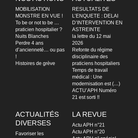
MOBILISATION
RESULTATS DE
MONSTRE EN VUE !
L’ENQUETE : DELAI
To be or not to be …
D’INTERVENTION EN
praticien hospitalier ?
ASTREINTE
Nuits Blanches
la lettre du 12 mai
Perdre 4 ans
2026
d’ancienneté… ou pas
Refonte du régime
!
disciplinaire des
Histoires de grève
praticiens hospitaliers
Temps de travail
médical : Une
modernisation est (…)
ACTU’APH Numéro
21 est sorti !!
ACTUALITÉS
LA REVUE
DIVERSES
Actu APH n°21
Actu APH n°20
Favoriser les