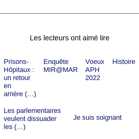
Les lecteurs ont aimé lire
Prisons-
Enquête
Voeux
Histoire
Hôpitaux :
MIR@MAR
APH
un retour
2022
en
arrière (…)
Les parlementaires
Je suis soignant
veulent dissuader
les (…)