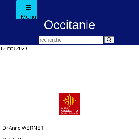
Menu
Occitanie
13 mai 2023
Dr Anne WERNET