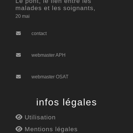
Le pont, le lien entre les
malades et les soignants,
20 mai
contact
webmaster APH
webmaster OSAT
infos légales
Utilisation
Mentions légales