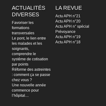
ACTUALITÉS
LA REVUE
DIVERSES
Actu APH n°21
Actu APH n°20
Favoriser les
Actu APH n° spécial
formations
Prévoyance
transversales
Actu APH n°19
Le pont, le lien entre
Actu APH n°18
les malades et les
soignants,
comprendre le
système de cotisation
par points
Réforme des astreintes
: comment ça se passe
chez vous ?
Une nouvelle année
commence pour
l’hôpital…