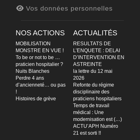
Vos données personnelles
NOS ACTIONS
ACTUALITÉS
MOBILISATION
RESULTATS DE
MONSTRE EN VUE !
L’ENQUETE : DELAI
To be or not to be …
D’INTERVENTION EN
praticien hospitalier ?
ASTREINTE
Nuits Blanches
la lettre du 12 mai
Perdre 4 ans
2026
d’ancienneté… ou pas
Refonte du régime
!
disciplinaire des
Histoires de grève
praticiens hospitaliers
Temps de travail
médical : Une
modernisation est (…)
ACTU’APH Numéro
21 est sorti !!