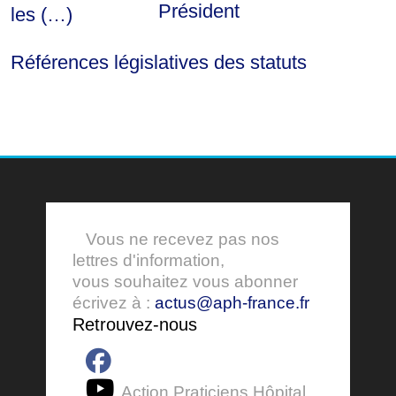
Président
les (…)
Références législatives des statuts
Vous ne recevez pas nos
lettres d'information,
vous souhaitez vous abonner
écrivez à :
actus@aph-france.fr
Retrouvez-nous
Action Praticiens Hôpital