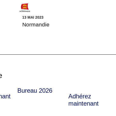
13 MAI 2023
Normandie
e
Bureau 2026
nant
Adhérez
maintenant