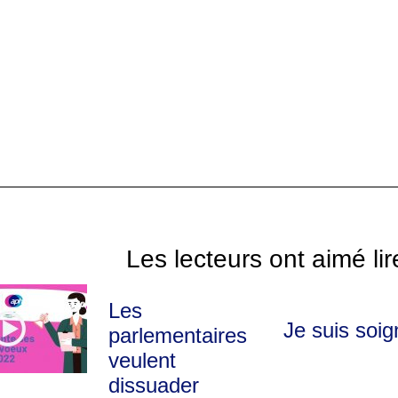
Les lecteurs ont aimé lir
Les
Je suis soig
parlementaires
veulent
dissuader