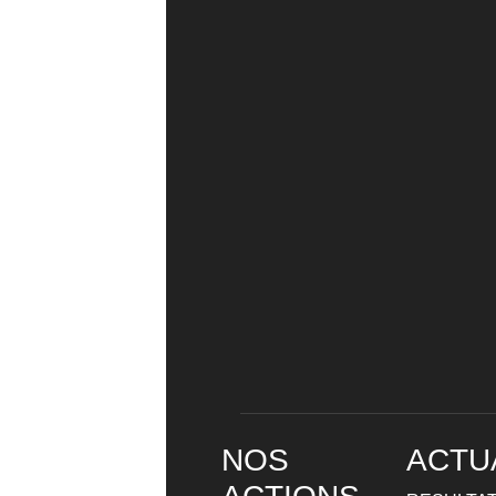
NOS
ACTU