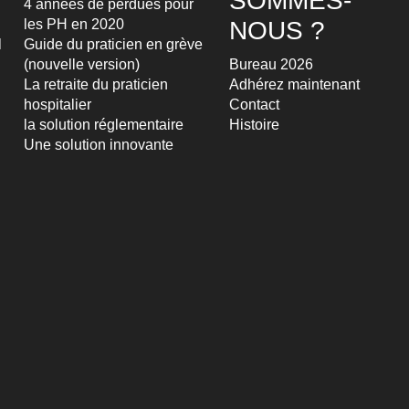
SOMMES-
4 années de perdues pour
les PH en 2020
NOUS ?
l
Guide du praticien en grève
(nouvelle version)
Bureau 2026
La retraite du praticien
Adhérez maintenant
hospitalier
Contact
la solution réglementaire
Histoire
Une solution innovante