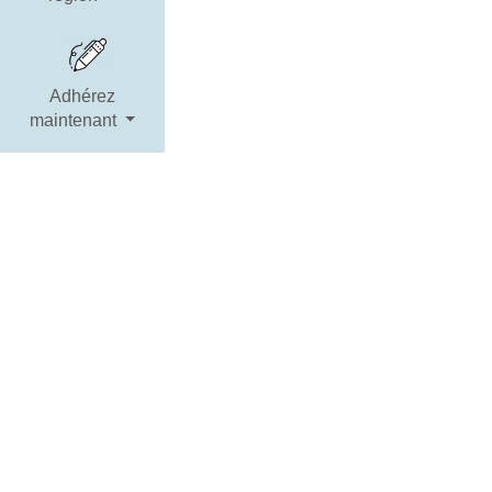
Adhérez
maintenant