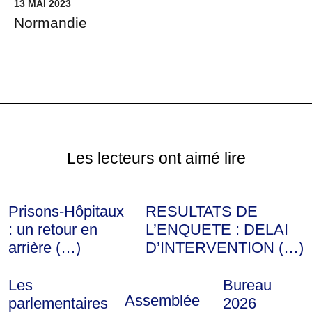
13 MAI 2023
Normandie
Les lecteurs ont aimé lire
Prisons-Hôpitaux
RESULTATS DE
: un retour en
L’ENQUETE : DELAI
arrière (…)
D’INTERVENTION (…)
Les
Bureau
Assemblée
parlementaires
2026