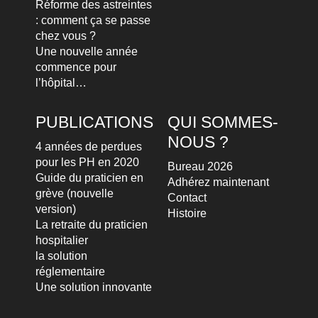
Réforme des astreintes
: comment ça se passe
chez vous ?
Une nouvelle année
commence pour
l’hôpital…
PUBLICATIONS
QUI SOMMES-
NOUS ?
4 années de perdues
pour les PH en 2020
Bureau 2026
Guide du praticien en
Adhérez maintenant
grève (nouvelle
Contact
version)
Histoire
La retraite du praticien
hospitalier
la solution
réglementaire
Une solution innovante