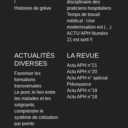
!
disciplinaire des
Histoires de grève
praticiens hospitaliers
Temps de travail
médical : Une
modernisation est (…)
ACTU’APH Numéro
21 est sorti !!
ACTUALITÉS
LA REVUE
DIVERSES
Actu APH n°21
Actu APH n°20
Favoriser les
Actu APH n° spécial
formations
Prévoyance
transversales
Actu APH n°19
Le pont, le lien entre
Actu APH n°18
les malades et les
soignants,
comprendre le
système de cotisation
par points