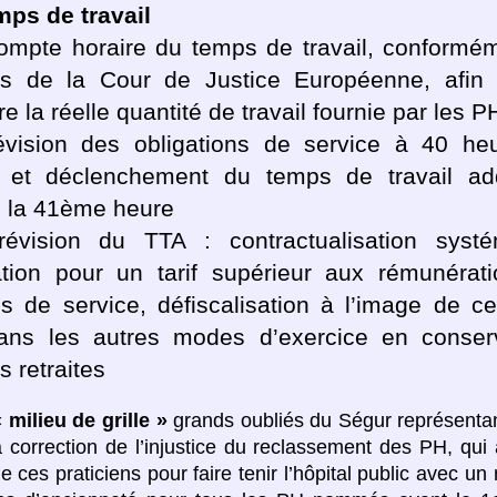
mps de travail
ompte horaire du temps de travail, conformé
ons de la Cour de Justice Européenne, afin 
e la réelle quantité de travail fournie par les P
vision des obligations de service à 40 he
 et déclenchement du temps de travail add
s la 41ème heure
vision du TTA : contractualisation systé
sation pour un tarif supérieur aux rémunérat
ns de service, défiscalisation à l’image de ce
dans les autres modes d’exercice en conser
s retraites
 milieu de grille »
grands oubliés du Ségur représenta
 correction de l’injustice du reclassement des PH, qui
e ces praticiens pour faire tenir l’hôpital public avec un