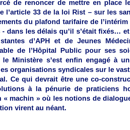
orcé de renoncer de mettre en place l
e l’article 33 de la loi Rist – sur les s
ments du plafond tarifaire de l’intérim
 - dans les délais qu’il s’était fixés… e
stantes d’APH et de Jeunes Médeci
nable de l’Hôpital Public pour ses so
, le Ministère s’est enfin engagé à u
es organisations syndicales sur le vast
cal. Ce qui devrait être une co-constru
lutions à la pénurie de praticiens ho
n « machin » où les notions de dialogue
ion virent au néant.