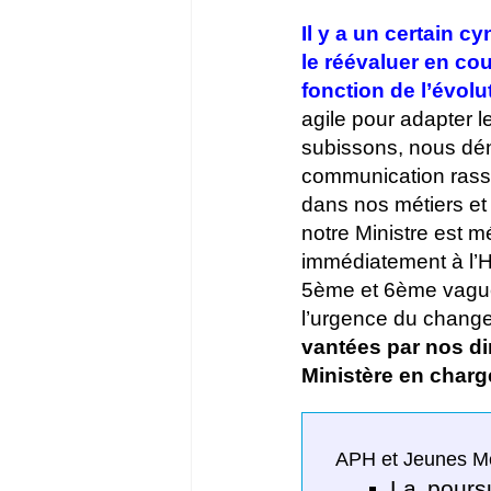
Il y a un certain c
le réévaluer en cou
fonction de l’évolut
agile pour adapter 
subissons, nous dén
communication rassu
dans nos métiers et 
notre Ministre est m
immédiatement à l’Hô
5ème et 6ème vagues
l’urgence du change
vantées par nos dir
Ministère en charge
APH et Jeunes Mé
La pours