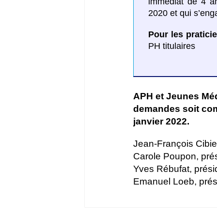
immédiat de 4 a
2020 et qui s’enga
Pour les pratici
PH titulaires
APH et Jeunes Méde
demandes soit com
janvier 2022.
Jean-François Cibie
Carole Poupon, prés
Yves Rébufat, prési
Emanuel Loeb, prés