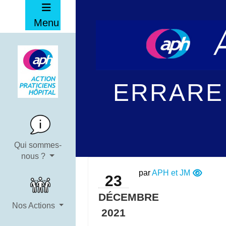
Menu
ERRARE
Qui sommes-
nous ?
par
APH et JM
23
DÉCEMBRE
Nos Actions
2021