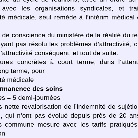
t avec les organisations syndicales, et tra
ivité médicale, seul remède à l’intérim médical
 de conscience du ministère de la réalité du ter
yant pas résolu les problèmes d’attractivité, ca
attractivité conséquent, et tout de suite.
res concrètes à court terme, dans l’atten
long terme, pour
vité médicale
ermanence des soins
es = 5 demi-journées
s nette revalorisation de l’indemnité de sujéti
s, qui n’ont pas évolué depuis près de 20 ans
s commune mesure avec les tarifs pratiqués
on