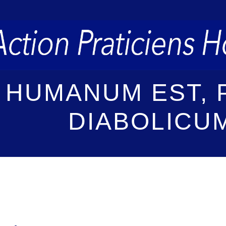
 HUMANUM EST,
DIABOLICU