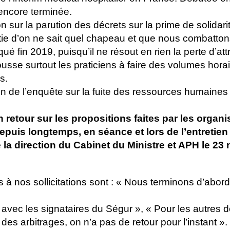
 encore terminée.
 sur la parution des décrets sur la prime de solidarité
rtie d’on ne sait quel chapeau et que nous combatto
qué fin 2019, puisqu’il ne résout en rien la perte d’attr
usse surtout les praticiens à faire des volumes hora
s.
n de l’enquête sur la fuite des ressources humaines
 retour sur les propositions faites par les organi
epuis longtemps, en séance et lors de l’entretien
re la direction du Cabinet du Ministre et APH le 2
à nos sollicitations sont : « Nous terminons d’abord 
avec les signataires du Ségur », « Pour les autres
 des arbitrages, on n’a pas de retour pour l’instant ».