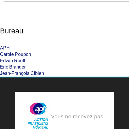
Bureau
APH
Carole Poupon
Edwin Rouff
Eric Branger
Jean-François Cibien
Vous ne recevez pas