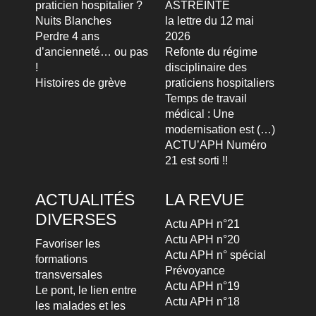
praticien hospitalier ?
ASTREINTE
Nuits Blanches
la lettre du 12 mai
Perdre 4 ans
2026
d’ancienneté… ou pas
Refonte du régime
!
disciplinaire des
Histoires de grève
praticiens hospitaliers
Temps de travail
médical : Une
modernisation est (…)
ACTU’APH Numéro
21 est sorti !!
ACTUALITÉS
LA REVUE
DIVERSES
Actu APH n°21
Actu APH n°20
Favoriser les
Actu APH n° spécial
formations
Prévoyance
transversales
Actu APH n°19
Le pont, le lien entre
Actu APH n°18
les malades et les