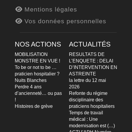
Mentions légales
Vos données personnelles
NOS ACTIONS
ACTUALITÉS
MOBILISATION
RESULTATS DE
MONSTRE EN VUE !
L’ENQUETE : DELAI
To be or not to be …
D’INTERVENTION EN
praticien hospitalier ?
ASTREINTE
Nuits Blanches
la lettre du 12 mai
Perdre 4 ans
2026
d’ancienneté… ou pas
Refonte du régime
!
disciplinaire des
Histoires de grève
praticiens hospitaliers
Temps de travail
médical : Une
modernisation est (…)