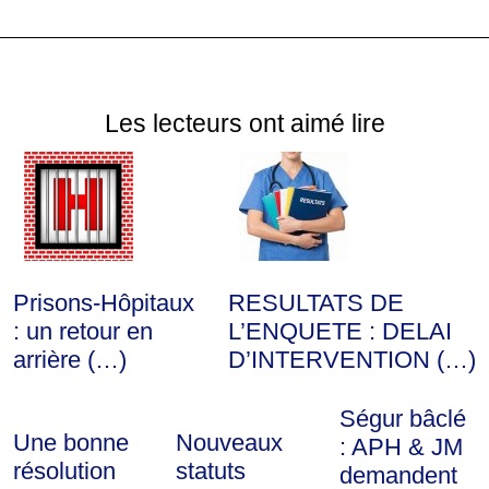
Les lecteurs ont aimé lire
Prisons-Hôpitaux
RESULTATS DE
: un retour en
L’ENQUETE : DELAI
arrière (…)
D’INTERVENTION (…)
Ségur bâclé
Une bonne
Nouveaux
: APH & JM
résolution
statuts
demandent