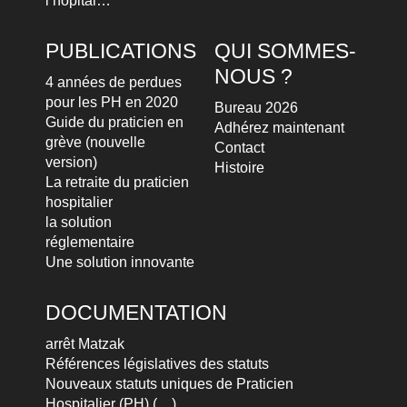
l’hôpital…
PUBLICATIONS
QUI SOMMES-
NOUS ?
4 années de perdues
pour les PH en 2020
Bureau 2026
Guide du praticien en
Adhérez maintenant
grève (nouvelle
Contact
version)
Histoire
La retraite du praticien
hospitalier
la solution
réglementaire
Une solution innovante
DOCUMENTATION
arrêt Matzak
Références législatives des statuts
Nouveaux statuts uniques de Praticien
Hospitalier (PH) (…)