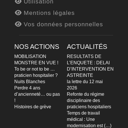
Utilisation
Mentions légales
Vos données personnelles
NOS ACTIONS
ACTUALITÉS
MOBILISATION
RESULTATS DE
MONSTRE EN VUE !
L’ENQUETE : DELAI
To be or not to be …
D’INTERVENTION EN
praticien hospitalier ?
ASTREINTE
Nuits Blanches
la lettre du 12 mai
Perdre 4 ans
2026
d’ancienneté… ou pas
Refonte du régime
!
disciplinaire des
Histoires de grève
praticiens hospitaliers
Temps de travail
médical : Une
modernisation est (…)