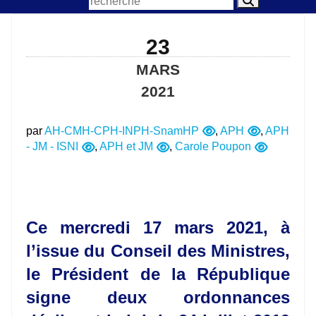
23
MARS
2021
par
AH-CMH-CPH-INPH-SnamHP
,
APH
,
APH
- JM - ISNI
,
APH et JM
,
Carole Poupon
Ce mercredi 17 mars 2021, à
l’issue du Conseil des Ministres,
le Président de la République
signe deux ordonnances