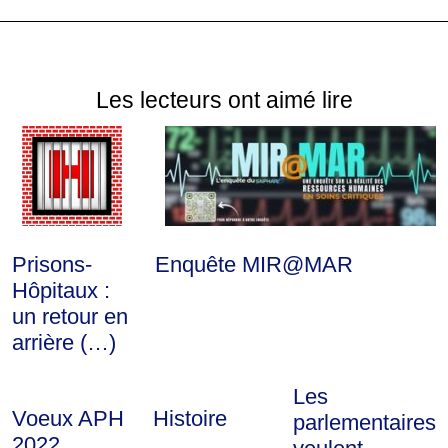
Les lecteurs ont aimé lire
Prisons-
Enquête MIR@MAR
Hôpitaux :
un retour en
arrière (…)
Les
Voeux APH
Histoire
parlementaires
2022