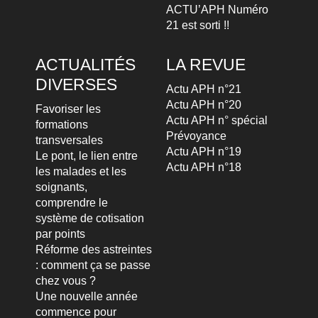
ACTU’APH Numéro
21 est sorti !!
ACTUALITÉS
LA REVUE
DIVERSES
Actu APH n°21
Actu APH n°20
Favoriser les
Actu APH n° spécial
formations
Prévoyance
transversales
Actu APH n°19
Le pont, le lien entre
Actu APH n°18
les malades et les
soignants,
comprendre le
système de cotisation
par points
Réforme des astreintes
: comment ça se passe
chez vous ?
Une nouvelle année
commence pour