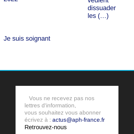
veulent
dissuader
les (…)
Je suis soignant
Vous ne recevez pas nos
lettres d'information,
vous souhaitez vous abonner
écrivez à :
actus@aph-france.fr
Retrouvez-nous