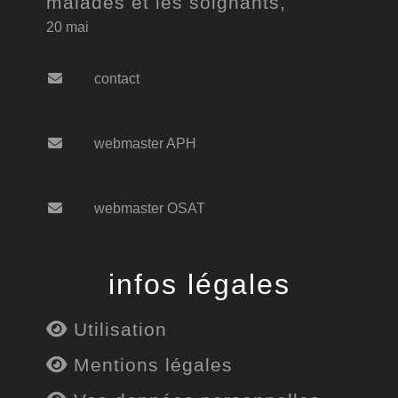
malades et les soignants,
20 mai
contact
webmaster APH
webmaster OSAT
infos légales
Utilisation
Mentions légales