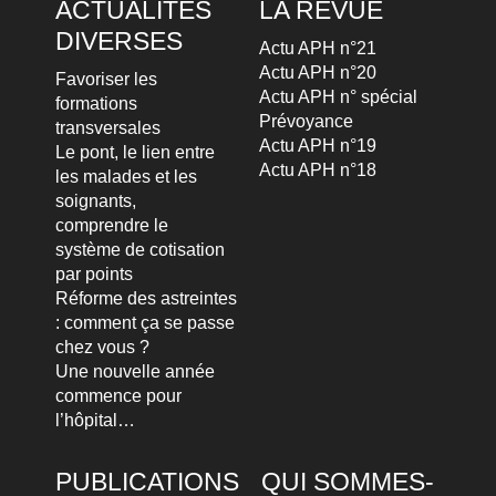
ACTUALITÉS
LA REVUE
DIVERSES
Actu APH n°21
Actu APH n°20
Favoriser les
Actu APH n° spécial
formations
Prévoyance
transversales
Actu APH n°19
Le pont, le lien entre
Actu APH n°18
les malades et les
soignants,
comprendre le
système de cotisation
par points
Réforme des astreintes
: comment ça se passe
chez vous ?
Une nouvelle année
commence pour
l’hôpital…
PUBLICATIONS
QUI SOMMES-