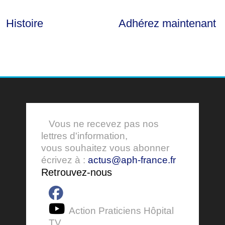
Histoire
Adhérez maintenant
Vous ne recevez pas nos
lettres d'information,
vous souhaitez vous abonner
écrivez à :
actus@aph-france.fr
Retrouvez-nous
Action Praticiens Hôpital
TV