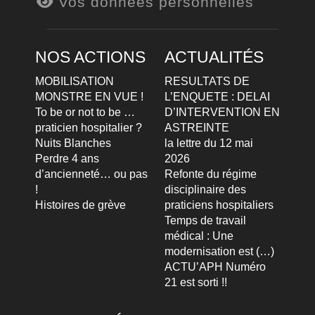
Vos données personnelles
NOS ACTIONS
ACTUALITÉS
MOBILISATION
RESULTATS DE
MONSTRE EN VUE !
L’ENQUETE : DELAI
To be or not to be …
D’INTERVENTION EN
praticien hospitalier ?
ASTREINTE
Nuits Blanches
la lettre du 12 mai
Perdre 4 ans
2026
d’ancienneté… ou pas
Refonte du régime
!
disciplinaire des
Histoires de grève
praticiens hospitaliers
Temps de travail
médical : Une
modernisation est (…)
ACTU’APH Numéro
21 est sorti !!