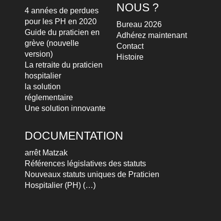
NOUS ?
4 années de perdues
pour les PH en 2020
Bureau 2026
Guide du praticien en
Adhérez maintenant
grève (nouvelle
Contact
version)
Histoire
La retraite du praticien
hospitalier
la solution
réglementaire
Une solution innovante
DOCUMENTATION
arrêt Matzak
Références législatives des statuts
Nouveaux statuts uniques de Praticien
Hospitalier (PH) (…)