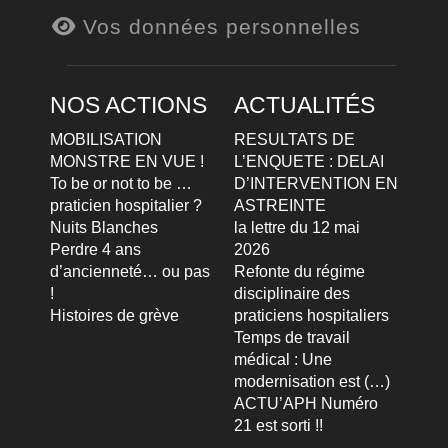
Vos données personnelles
NOS ACTIONS
ACTUALITÉS
MOBILISATION
RESULTATS DE
MONSTRE EN VUE !
L’ENQUETE : DELAI
To be or not to be …
D’INTERVENTION EN
praticien hospitalier ?
ASTREINTE
Nuits Blanches
la lettre du 12 mai
Perdre 4 ans
2026
d’ancienneté… ou pas
Refonte du régime
!
disciplinaire des
Histoires de grève
praticiens hospitaliers
Temps de travail
médical : Une
modernisation est (…)
ACTU’APH Numéro
21 est sorti !!