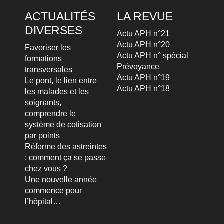
ACTUALITÉS
LA REVUE
DIVERSES
Actu APH n°21
Actu APH n°20
Favoriser les
Actu APH n° spécial
formations
Prévoyance
transversales
Actu APH n°19
Le pont, le lien entre
Actu APH n°18
les malades et les
soignants,
comprendre le
système de cotisation
par points
Réforme des astreintes
: comment ça se passe
chez vous ?
Une nouvelle année
commence pour
l’hôpital…