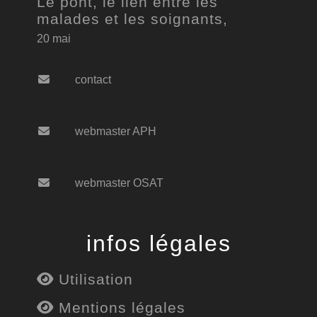
Le pont, le lien entre les
malades et les soignants,
20 mai
contact
webmaster APH
webmaster OSAT
infos légales
Utilisation
Mentions légales