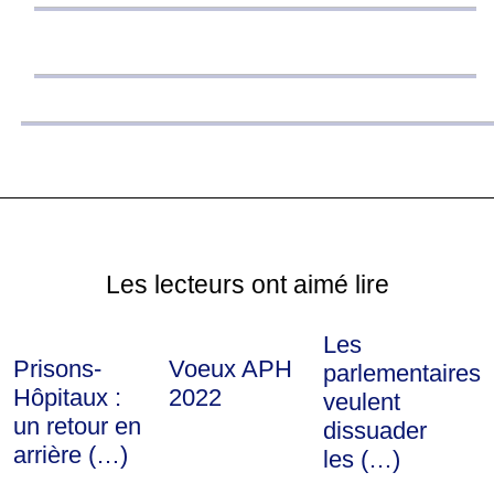
Les lecteurs ont aimé lire
Les
Prisons-
Voeux APH
parlementaires
Hôpitaux :
2022
veulent
un retour en
dissuader
arrière (…)
les (…)