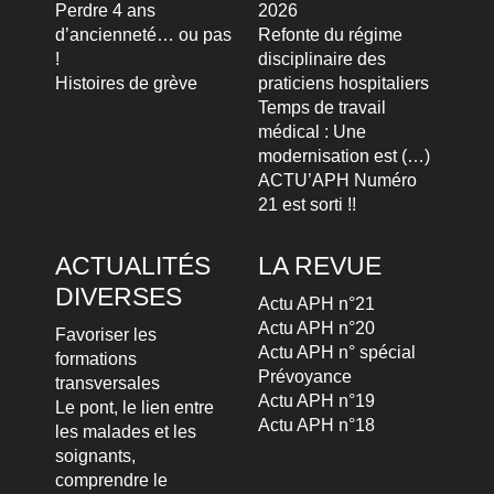
Perdre 4 ans
2026
d’ancienneté… ou pas
Refonte du régime
!
disciplinaire des
Histoires de grève
praticiens hospitaliers
Temps de travail
médical : Une
modernisation est (…)
ACTU’APH Numéro
21 est sorti !!
ACTUALITÉS
LA REVUE
DIVERSES
Actu APH n°21
Actu APH n°20
Favoriser les
Actu APH n° spécial
formations
Prévoyance
transversales
Actu APH n°19
Le pont, le lien entre
Actu APH n°18
les malades et les
soignants,
comprendre le