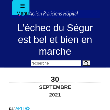
Menu
L’échec du Ségur
est bel et bien en
marche
30
SEPTEMBRE
2021
par
APH