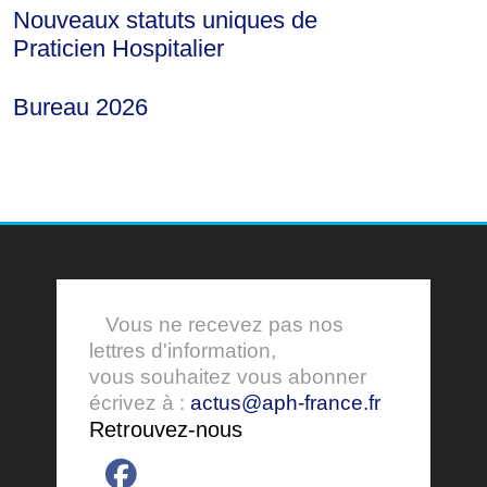
Nouveaux statuts uniques de
Praticien Hospitalier
Bureau 2026
Vous ne recevez pas nos
lettres d'information,
vous souhaitez vous abonner
écrivez à :
actus@aph-france.fr
Retrouvez-nous