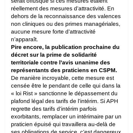
serait offusqué si ces mesures étaient
réellement des mesures d’attractivité. En
dehors de la reconnaissance des valences
non cliniques ou des primes managériales,
aucune mesure forte d’attractivité
n’apparaît.
Pire encore, la publication prochaine du
décret sur la prime de solidarité
territoriale contre l’avis unanime des
représentants des praticiens en CSPM.
De manière incroyable, cette mesure est
censée être le pendant de celle qui dans la
« loi Rist » sanctionne le dépassement du
plafond légal des tarifs de l’intérim. Si APH
regrette des tarifs d’intérim parfois
exorbitants, remplacer un intérimaire par un
praticien épuisé qui travaillera au-delà de
ses obligations de service, c’est dangereux