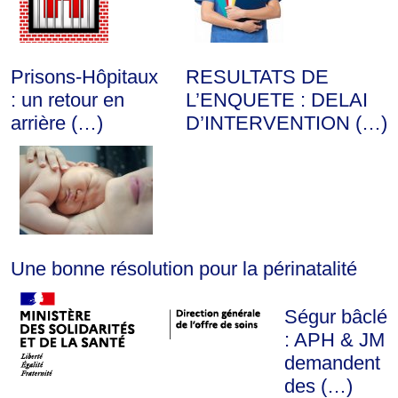
Prisons-Hôpitaux
RESULTATS DE
: un retour en
L’ENQUETE : DELAI
arrière (…)
D’INTERVENTION (…)
Une bonne résolution pour la périnatalité
Ségur bâclé
: APH & JM
demandent
des (…)