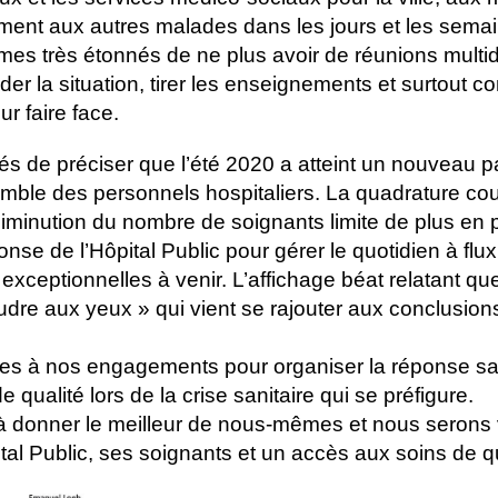
ment aux autres malades dans les jours et les semai
mes très étonnés de ne plus avoir de réunions multidi
er la situation, tirer les enseignements et surtout co
r faire face.
s de préciser que l’été 2020 a atteint un nouveau 
emble des personnels hospitaliers. La quadrature co
 diminution du nombre de soignants limite de plus en 
nse de l’Hôpital Public pour gérer le quotidien à flux
 exceptionnelles à venir. L’affichage béat relatant qu
oudre aux yeux » qui vient se rajouter aux conclusio
les à nos engagements pour organiser la réponse san
 qualité lors de la crise sanitaire qui se préfigure.
 donner le meilleur de nous-mêmes et nous serons v
tal Public, ses soignants et un accès aux soins de qu