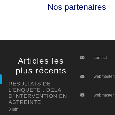
Nos partenaires
contact
Articles les
plus récents
webmaster
RESULTATS DE
L’ENQUETE : DELAI
D’INTERVENTION EN
webmaster
ASTREINTE
3 juin