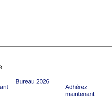
e
Bureau 2026
nant
Adhérez
maintenant