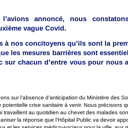
’avions annoncé, nous constaton
euxième vague Covid.
 à nos concitoyens qu’ils sont la prem
que les mesures barrières sont essentie
 sur chacun d’entre vous pour nous a
ns sur l’absence d’anticipation du Ministère des Sol
e potentielle crise sanitaire à venir. Nous précisons q
ui travaillent au quotidien au chevet des malades son
aniser la réponse que l’Hôpital Public va devoir appo
ux et les services médico-sociaux pour la ville, aux