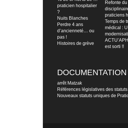
Refonte du
praticien hospitalier
disciplinai
?
praticiens h
Nuits Blanches
Temps de tr
Perdre 4 ans
médical : 
d’ancienneté… ou
modernisat
pas !
ACTU’APH
Histoires de grève
est sorti !!
DOCUMENTATION
arrêt Matzak
Références législatives des statuts
Nouveaux statuts uniques de Pratic