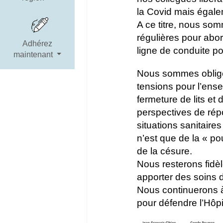
la Covid mais égale
A ce titre, nous som
régulières pour abord
Adhérez
ligne de conduite pou
maintenant
Nous sommes obligé
tensions pour l’ens
fermeture de lits et
perspectives de répo
situations sanitaires
n’est que de la « p
de la césure.
Nous resterons fidè
apporter des soins de
Nous continuerons à
pour défendre l’Hôpi