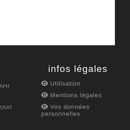
infos légales
Utilisation
 APH
Mentions légales
Vos données
 OSAT
personnelles