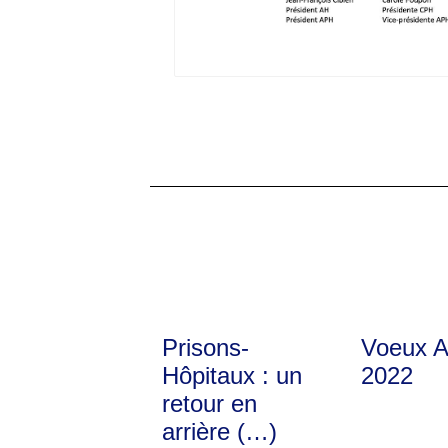
Prisons-
Voeux 
Hôpitaux : un
2022
retour en
arrière (…)