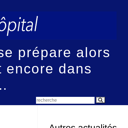
e prépare alors
t encore dans
e…
Autres actualités