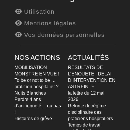
Utilisation
Mentions légales
Vos données personnelles
NOS ACTIONS
ACTUALITÉS
MOBILISATION
RESULTATS DE
MONSTRE EN VUE !
L’ENQUETE : DELAI
To be or not to be …
D’INTERVENTION EN
praticien hospitalier ?
ASTREINTE
Nuits Blanches
la lettre du 12 mai
Perdre 4 ans
2026
d’ancienneté… ou pas
Refonte du régime
!
disciplinaire des
Histoires de grève
praticiens hospitaliers
Temps de travail