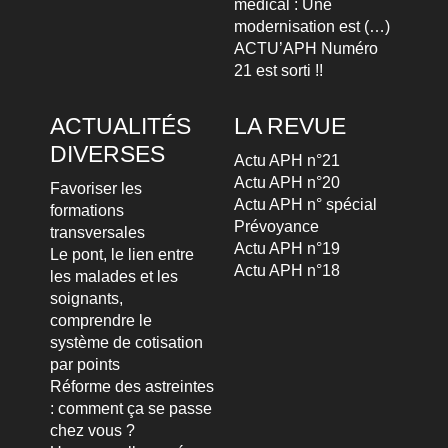
médical : Une
modernisation est (…)
ACTU’APH Numéro
21 est sorti !!
ACTUALITÉS
LA REVUE
DIVERSES
Actu APH n°21
Actu APH n°20
Favoriser les
Actu APH n° spécial
formations
Prévoyance
transversales
Actu APH n°19
Le pont, le lien entre
Actu APH n°18
les malades et les
soignants,
comprendre le
système de cotisation
par points
Réforme des astreintes
: comment ça se passe
chez vous ?