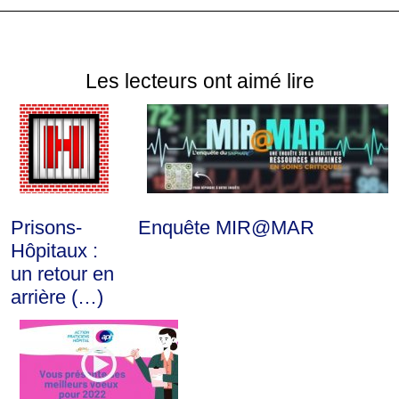
Les lecteurs ont aimé lire
Prisons-
Enquête MIR@MAR
Hôpitaux :
un retour en
arrière (…)