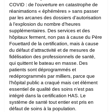
COVID : de l’ouverture en catastrophe de
réanimations « éphémères » sans passer
par les arcanes des dossiers d’autorisation
à l’explosion du nombre d’heures
supplémentaires. Des services et des
hôpitaux ferment, non pas à cause du Père
Fouettard de la certification, mais à cause
du défaut d’attractivité et de mesures de
fidélisation des professionnels de santé,
qui quittent le bateau en masse. Des
patients sont déprogrammés et
redéprogrammés par milliers, parce que
l’hôpital public a craqué mais cet élément
essentiel de qualité des soins n’est pas
intégré dans la certification HAS. Le
système de santé tout entier est pris en
défaut de soins à la population.