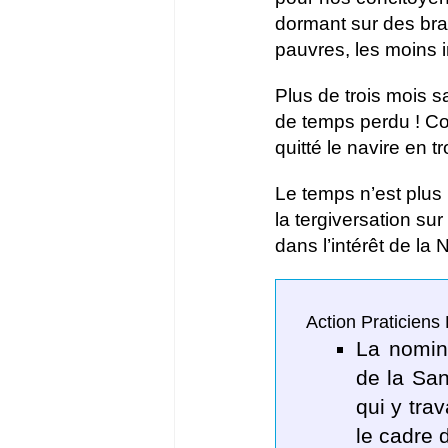
dormant sur des bra
pauvres, les moins i
Plus de trois mois 
de temps perdu ! Com
quitté le navire en 
Le temps n’est plus 
la tergiversation su
dans l’intérêt de la
Action Praticiens
La nomin
de la San
qui y trav
le cadre 