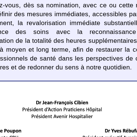
-vous, dès sa nomination, avec ce ou cette m
éfinir des mesures immédiates, accessibles par
ent, la revalorisation immédiate substantiel
nce des soins avec la reconnaissanc
sation de la totalité des heures supplémentaires
 moyen et long terme, afin de restaurer la c
ssionnels de santé dans les perspectives de c
ères et de redonner du sens à notre quotidien.