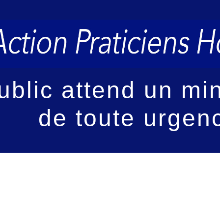
public attend un mi
de toute urgenc