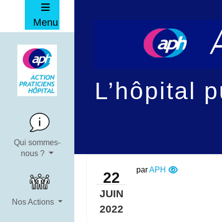
Menu
L’hôpital 
Qui sommes-
nous ?
par
APH
22
JUIN
Nos Actions
2022