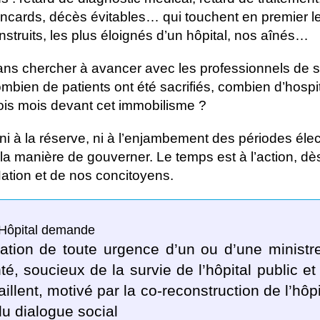
ncards, décès évitables… qui touchent en premier l
nstruits, les plus éloignés d’un hôpital, nos aînés…
sans chercher à avancer avec les professionnels de
bien de patients ont été sacrifiés, combien d’hospit
trois mois devant cet immobilisme ?
ni à la réserve, ni à l’enjambement des périodes élec
r la manière de gouverner. Le temps est à l’action, dè
 Nation et de nos concitoyens.
 Hôpital demande
ation de toute urgence d’un ou d’une ministr
té, soucieux de la survie de l’hôpital public e
aillent, motivé par la co-reconstruction de l’hôp
du dialogue social