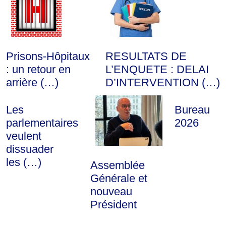
Prisons-Hôpitaux
RESULTATS DE
: un retour en
L’ENQUETE : DELAI
arrière (…)
D’INTERVENTION (…)
Les
Bureau
parlementaires
2026
veulent
dissuader
les (…)
Assemblée
Générale et
nouveau
Président