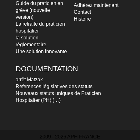
Guide du praticien en
Adhérez maintenant
grève (nouvelle
Contact
version)
Histoire
La retraite du praticien
hospitalier
la solution
réglementaire
Une solution innovante
DOCUMENTATION
arrêt Matzak
Références législatives des statuts
Nouveaux statuts uniques de Praticien
Hospitalier (PH) (…)
2009 - 2026 APH FRANCE