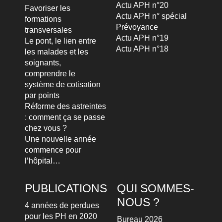
Actu APH n°20
Favoriser les
Actu APH n° spécial
formations
Prévoyance
transversales
Actu APH n°19
Le pont, le lien entre
Actu APH n°18
les malades et les
soignants,
comprendre le
système de cotisation
par points
Réforme des astreintes
: comment ça se passe
chez vous ?
Une nouvelle année
commence pour
l’hôpital…
PUBLICATIONS
QUI SOMMES-
NOUS ?
4 années de perdues
pour les PH en 2020
Bureau 2026