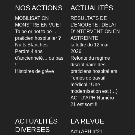
NOS ACTIONS
ACTUALITÉS
MOBILISATION
RESULTATS DE
MONSTRE EN VUE !
L’ENQUETE : DELAI
To be or not to be …
D’INTERVENTION EN
praticien hospitalier ?
ASTREINTE
Nuits Blanches
la lettre du 12 mai
Perdre 4 ans
2026
d’ancienneté… ou pas
Refonte du régime
!
disciplinaire des
Histoires de grève
praticiens hospitaliers
Temps de travail
médical : Une
modernisation est (…)
ACTU’APH Numéro
21 est sorti !!
ACTUALITÉS
LA REVUE
DIVERSES
Actu APH n°21