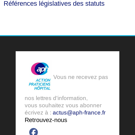
Références législatives des statuts
Vous ne recevez pas
nos lettres d'information,
vous souhaitez vous abonner
écrivez à :
actus@aph-france.fr
Retrouvez-nous