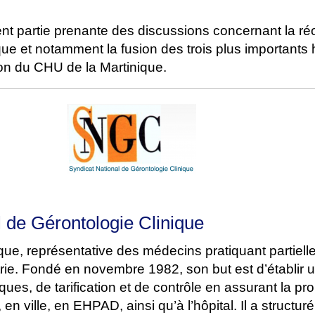
t partie prenante des discussions concernant la ré
que et notamment la fusion des trois plus importants
tion du CHU de la Martinique.
l de Gérontologie Clinique
que, représentative des médecins pratiquant partiel
trie. Fondé en novembre 1982, son but est d’établir 
iques, de tarification et de contrôle en assurant la p
 en ville, en EHPAD, ainsi qu’à l’hôpital. Il a structu