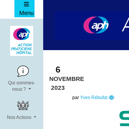
Menu
6
NOVEMBRE
Qui sommes-
2023
nous ?
par
Yves Rébufat
Nos Actions