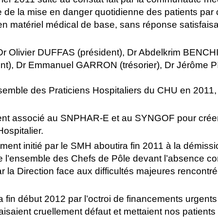
 de la mise en danger quotidienne des patients par
en matériel médical de base, sans réponse satisfais
r Olivier DUFFAS (président), Dr Abdelkrim BENCH
nt), Dr Emmanuel GARRON (trésorier), Dr Jérôme 
semble des Praticiens Hospitaliers du CHU en 2011,
ent associé au SNPHAR-E et au SYNGOF pour crée
Hospitalier.
nt initié par le SMH aboutira fin 2011 à la démissi
e l’ensemble des Chefs de Pôle devant l’absence c
 la Direction face aux difficultés majeures rencontré
in début 2012 par l’octroi de financements urgents
aisaient cruellement défaut et mettaient nos patients