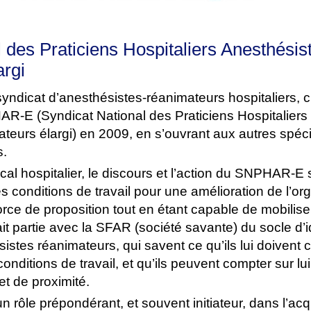
 des Praticiens Hospitaliers Anesthésis
rgi
dicat d’anesthésistes-réanimateurs hospitaliers, cr
R-E (Syndicat National des Praticiens Hospitaliers
eurs élargi) en 2009, en s’ouvrant aux autres spéci
s.
al hospitalier, le discours et l’action du SNPHAR-E 
es conditions de travail pour une amélioration de l’or
orce de proposition tout en étant capable de mobiliser 
 partie avec la SFAR (société savante) du socle d’id
stes réanimateurs, qui savent ce qu’ils lui doivent 
conditions de travail, et qu’ils peuvent compter sur l
 et de proximité.
ôle prépondérant, et souvent initiateur, dans l’acqu