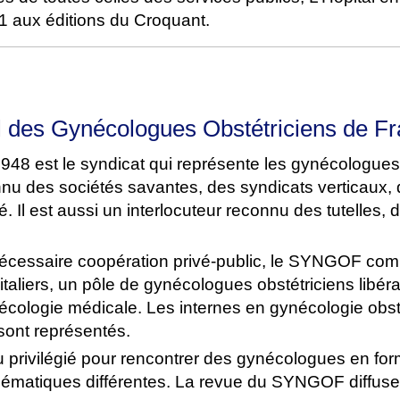
 aux éditions du Croquant.
l des Gynécologues Obstétriciens de F
8 est le syndicat qui représente les gynécologues 
onnu des sociétés savantes, des syndicats verticaux,
. Il est aussi un interlocuteur reconnu des tutelles, 
écessaire coopération privé-public, le SYNGOF com
aliers, un pôle de gynécologues obstétriciens libér
cologie médicale. Les internes en gynécologie obst
sont représentés.
privilégié pour rencontrer des gynécologues en for
blématiques différentes. La revue du SYNGOF diffuse