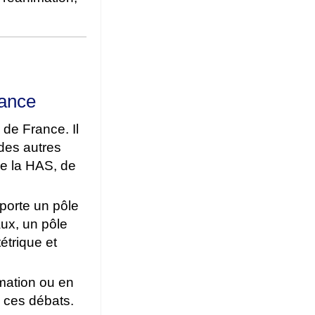
rance
de France. Il
 des autres
de la HAS, de
porte un pôle
aux, un pôle
étrique et
mation ou en
 ces débats.