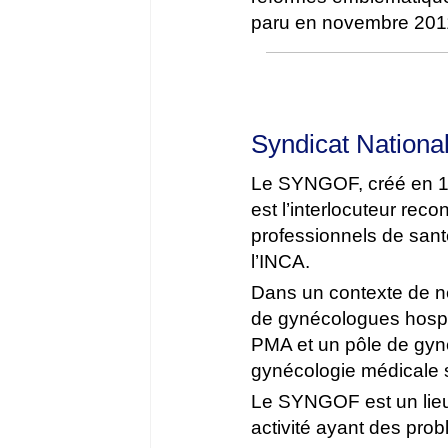
paru en novembre 2011
Syndicat Nationa
Le SYNGOF, créé en 194
est l’interlocuteur rec
professionnels de santé
l’INCA.
Dans un contexte de n
de gynécologues hospit
PMA et un pôle de gyné
gynécologie médicale 
Le SYNGOF est un lieu 
activité ayant des pro