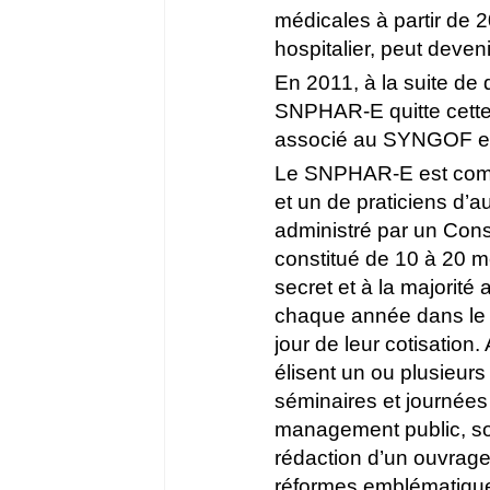
médicales à partir de 
hospitalier, peut dev
En 2011, à la suite de 
SNPHAR-E quitte cette d
associé au SYNGOF e
Le SNPHAR-E est compo
et un de praticiens d’
administré par un Cons
constitué de 10 à 20 m
secret et à la majorit
chaque année dans le 
jour de leur cotisatio
élisent un ou plusieur
séminaires et journées
management public, soc
rédaction d’un ouvrage q
réformes emblématiques