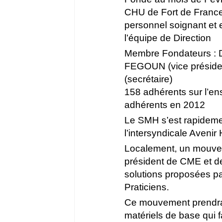
CHU de Fort de France
personnel soignant et 
l’équipe de Direction
Membre Fondateurs : D
FEGOUN (vice préside
(secrétaire)
158 adhérents sur l’en
adhérents en 2012
Le SMH s’est rapidem
l’intersyndicale Avenir 
Localement, un mouveme
président de CME et d
solutions proposées par
Praticiens.
Ce mouvement prendra f
matériels de base qui f