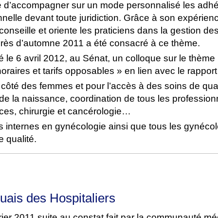
d’accompagner sur un mode personnalisé les adhé
nelle devant toute juridiction. Grâce à son expérien
nseille et oriente les praticiens dans la gestion de
rès d’automne 2011 a été consacré à ce thème.
e 6 avril 2012, au Sénat, un colloque sur le thème
aires et tarifs opposables » en lien avec le rapport
ôté des femmes et pour l’accès à des soins de qual
de la naissance, coordination de tous les profession
ces, chirurgie et cancérologie…
nternes en gynécologie ainsi que tous les gynécolo
 qualité.
uais des Hospitaliers
er 2011 suite au constat fait par la communauté mé