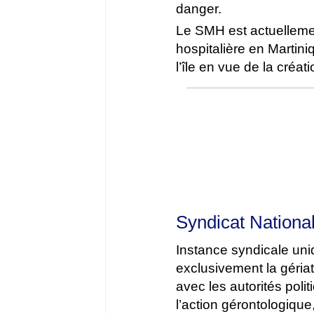
danger.
Le SMH est actuellemen
hospitalière en Martini
l’île en vue de la créa
Syndicat Nationa
Instance syndicale uni
exclusivement la géria
avec les autorités polit
l’action gérontologique,