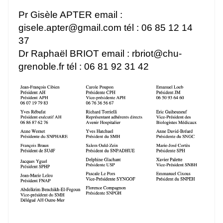
Pr Gisèle APTER email :
gisele.apter
@
gmail.com tél : 06 85 12 14
37
Dr Raphaël BRIOT email : rbriot
@
chu-
grenoble.fr tél : 06 81 92 31 42