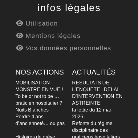
infos légales
Utilisation
Mentions légales
Vos données personnelles
NOS ACTIONS
ACTUALITÉS
MOBILISATION
RESULTATS DE
MONSTRE EN VUE !
L’ENQUETE : DELAI
To be or not to be …
D’INTERVENTION EN
praticien hospitalier ?
ASTREINTE
Nuits Blanches
la lettre du 12 mai
Perdre 4 ans
2026
d’ancienneté… ou pas
Refonte du régime
!
disciplinaire des
Histoires de grève
praticiens hospitaliers