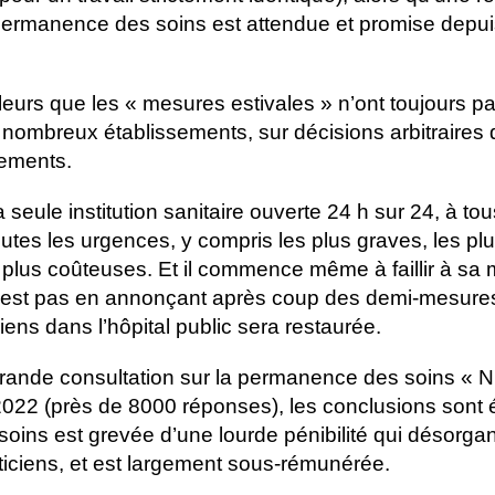
 permanence des soins est attendue et promise depui
leurs que les « mesures estivales » n’ont toujours p
nombreux établissements, sur décisions arbitraires 
sements.
la seule institution sanitaire ouverte 24 h sur 24, à to
utes les urgences, y compris les plus graves, les plu
 plus coûteuses. Et il commence même à faillir à sa 
n’est pas en annonçant après coup des demi-mesure
iens dans l’hôpital public sera restaurée.
rande consultation sur la permanence des soins « N
2022 (près de 8000 réponses), les conclusions sont 
ins est grevée d’une lourde pénibilité qui désorgan
ticiens, et est largement sous-rémunérée.