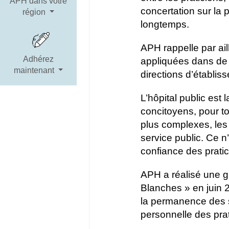
APH dans votre
concertation sur la
région
longtemps.
APH rappelle par ail
Adhérez
appliquées dans de 
maintenant
directions d’établis
L’hôpital public est 
concitoyens, pour to
plus complexes, les
service public. Ce 
confiance des pratic
APH a réalisé une g
Blanches » en juin 
la permanence des so
personnelle des pra