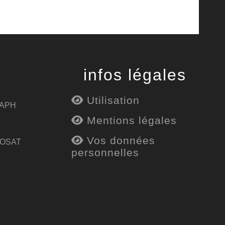
infos légales
Utilisation
 APH
Mentions légales
Vos données
 OSAT
personnelles