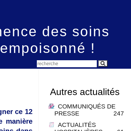
nence des soins
 empoisonné !
Autres actualités
COMMUNIQUÉS DE
gner ce 12
PRESSE
247
e manière
ACTUALITÉS
soins dans