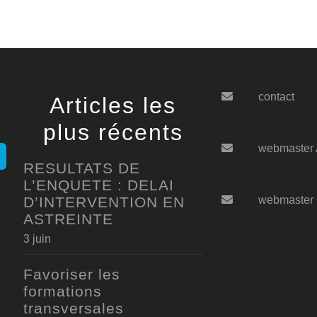
contact
Articles les
plus récents
webmaster
RESULTATS DE
L’ENQUETE : DELAI
D’INTERVENTION EN
webmaster
ASTREINTE
3 juin
Favoriser les
formations
transversales