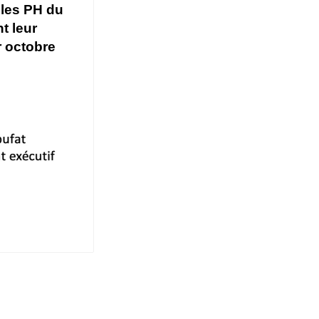
 les PH du
t leur
r octobre