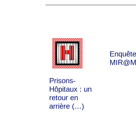
Enquêt
MIR@M
Prisons-
Hôpitaux : un
retour en
arrière (…)