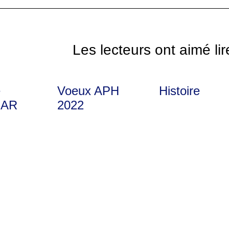
Les lecteurs ont aimé lir
e
Voeux APH
Histoire
AR
2022