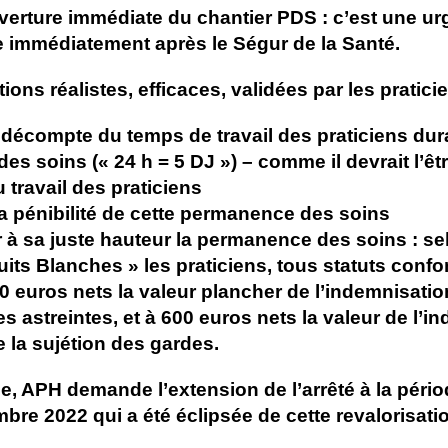
erture immédiate du chantier PDS : c’est une ur
e immédiatement après le Ségur de la Santé.
ns réalistes, efficaces, validées par les praticiens
le décompte du temps de travail des praticiens dur
s soins (« 24 h = 5 DJ ») – comme il devrait l’êt
 travail des praticiens
la pénibilité de cette permanence des soins
 à sa juste hauteur la permanence des soins : se
uits Blanches » les praticiens, tous statuts conf
0 euros nets la valeur plancher de l’indemnisatio
s astreintes, et à 600 euros nets la valeur de l’i
 la sujétion des gardes.
ce, APH demande l’extension de l’arrêté à la pério
bre 2022 qui a été éclipsée de cette revalorisati