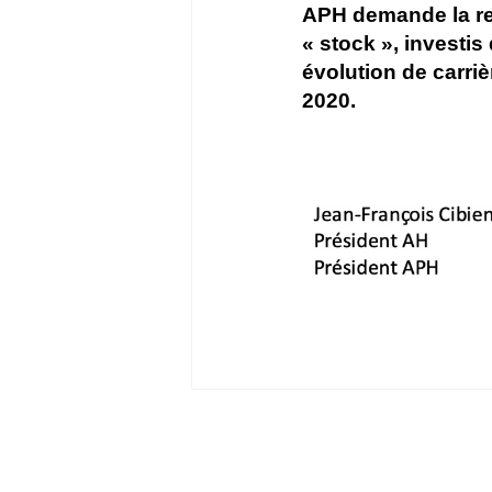
APH demande la re
« stock », investis
évolution de carri
2020.