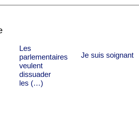
e
Les
Je suis soignant
parlementaires
veulent
dissuader
les (…)