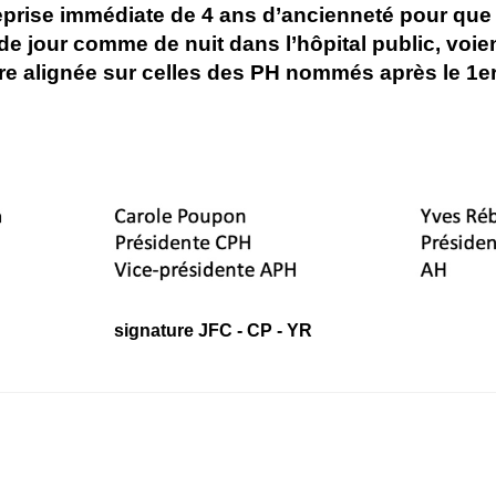
prise immédiate de 4 ans d’ancienneté pour que
 de jour comme de nuit dans l’hôpital public, voien
ère alignée sur celles des PH nommés après le 1e
signature JFC - CP - YR