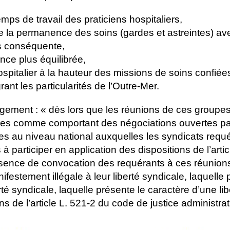
mps de travail des praticiens hospitaliers,
de la permanence des soins (gardes et astreintes) a
us conséquente,
ce plus équilibrée,
talier à la hauteur des missions de soins confiées 
rant les particularités de l’Outre-Mer.
jugement : « dès lors que les réunions de ces groupes
ées comme comportant des négociations ouvertes pa
es au niveau national auxquelles les syndicats requ
à participer en application des dispositions de l’arti
sence de convocation des requérants à ces réunion
ifestement illégale à leur liberté syndicale, laquelle 
rté syndicale, laquelle présente le caractère d’une lib
 de l’article L. 521-2 du code de justice administrat