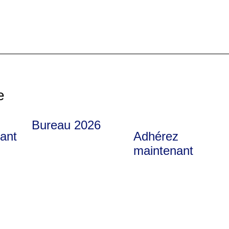
e
Bureau 2026
nant
Adhérez
maintenant