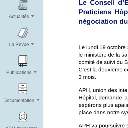
Le Conseil d’
Praticiens Hôp
Actualités
négociation duq
La Revue
Le lundi 19 octobre 
le ministère de la s
comité de suivi du S
C’est la deuxième co
Publications
3 mois.
APH, union des inter
Hôpital, demande la
Documentation
espérons plus apaisé
place dans notre sy
APH va poursuivre so