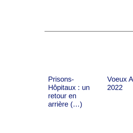
Prisons-
Voeux 
Hôpitaux : un
2022
retour en
arrière (…)