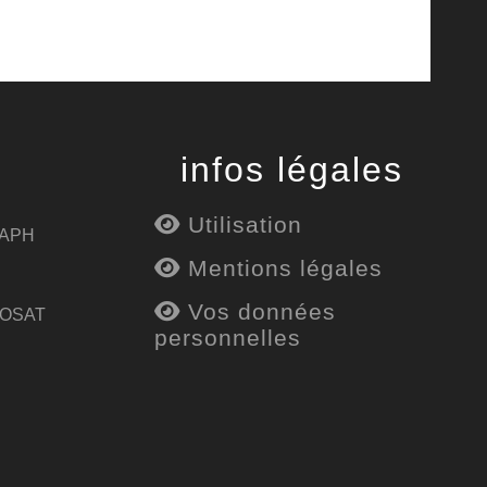
infos légales
Utilisation
 APH
Mentions légales
Vos données
 OSAT
personnelles