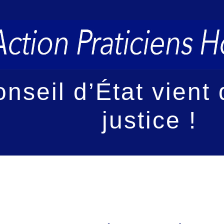
onseil d’État vient
justice !