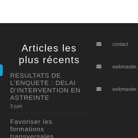
contact
Articles les
plus récents
webmaster
RESULTATS DE
L’ENQUETE : DELAI
D’INTERVENTION EN
webmaster
ASTREINTE
3 juin
Favoriser les
formations
transversales