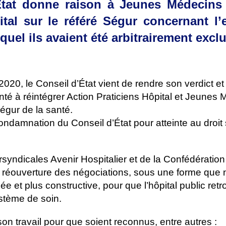
État donne raison à Jeunes Médecins 
ital sur le référé Ségur concernant l
uel ils avaient été arbitrairement exclu
2020, le Conseil d’État vient de rendre son verdict 
anté à réintégrer Action Praticiens Hôpital et Jeunes
égur de la santé.
ndamnation du Conseil d’État pour atteinte au droit
syndicales Avenir Hospitalier et de la Confédération
 réouverture des négociations, sous une forme que
e et plus constructive, pour que l’hôpital public retr
stème de soin.
n travail pour que soient reconnus, entre autres :