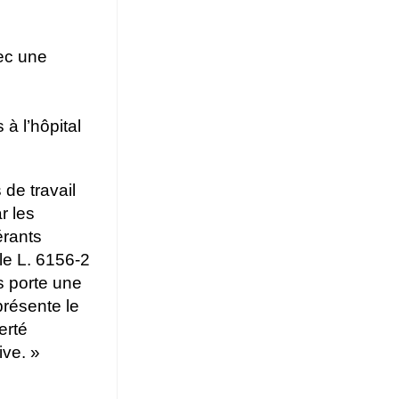
vec une
à l’hôpital
 de travail
r les
érants
cle L. 6156-2
s porte une
présente le
erté
ive. »