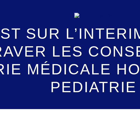
IST SUR L’INTER
RAVER LES CON
RIE MÉDICALE HO
PEDIATRIE