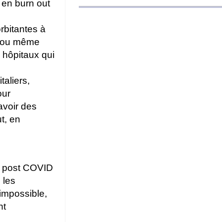
r en burn out
rbitantes à
s ou même
 hôpitaux qui
taliers,
our
 avoir des
t, en
du post COVID
 les
 impossible,
nt