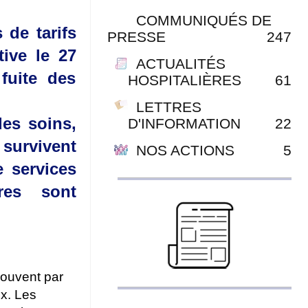
COMMUNIQUÉS DE
 de tarifs
PRESSE
247
tive le 27
ACTUALITÉS
fuite des
HOSPITALIÈRES
61
LETTRES
es soins,
D'INFORMATION
22
 survivent
NOS ACTIONS
5
e services
res sont
souvent par
x. Les