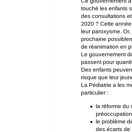
Ce gouvernement a 
touché les enfants 
des consultations et 
2020 ? Cette année-là
leur paroxysme. Or, 
prochaine possiblem
de réanimation en 
Le gouvernement doi
passent pour quantit
Des enfants peuvent
risque que leur jeun
La Pédiatrie a les 
particulier :
la réforme du 
préoccupation
le problème d
des écarts de 