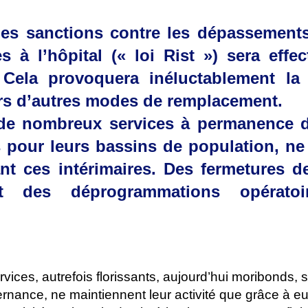
des sanctions contre les dépassements
s à l’hôpital (« loi Rist ») sera effec
 Cela provoquera inéluctablement la 
ers d’autres modes de remplacement.
, de nombreux services à permanence d
 pour leurs bassins de population, ne
t ces intérimaires. Des fermetures d
t des déprogrammations opératoi
rvices, autrefois florissants, aujourd’hui moribonds, 
nance, ne maintiennent leur activité que grâce à eu