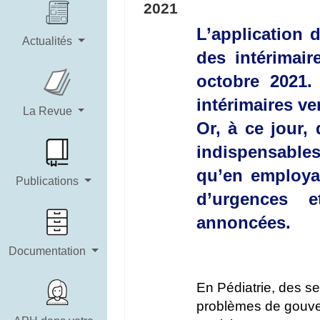
2021
L’application 
Actualités
des intérimaire
octobre 2021.
intérimaires v
La Revue
Or, à ce jour
indispensables
qu’en employan
Publications
d’urgences e
annoncées.
Documentation
En Pédiatrie, des se
problèmes de gouver