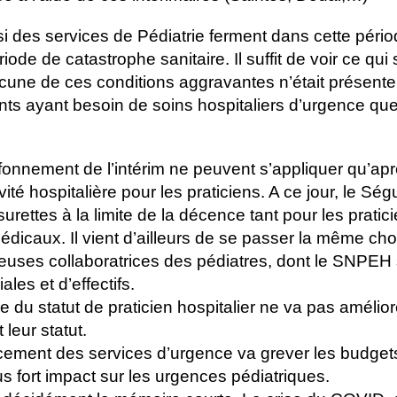
si des services de Pédiatrie ferment dans cette péri
ode de catastrophe sanitaire. Il suffit de voir ce qui
une de ces conditions aggravantes n’était présente !
ants ayant besoin de soins hospitaliers d’urgence que 
onnement de l’intérim ne peuvent s’appliquer qu’apr
vité hospitalière pour les praticiens. A ce jour, le Ség
ettes à la limite de la décence tant pour les pratic
dicaux. Il vient d’ailleurs de se passer la même ch
uses collaboratrices des pédiatres, dont le SNPEH s
ales et d’effectifs.
 du statut de praticien hospitalier ne va pas amélior
 leur statut.
cement des services d’urgence va grever les budget
s fort impact sur les urgences pédiatriques.