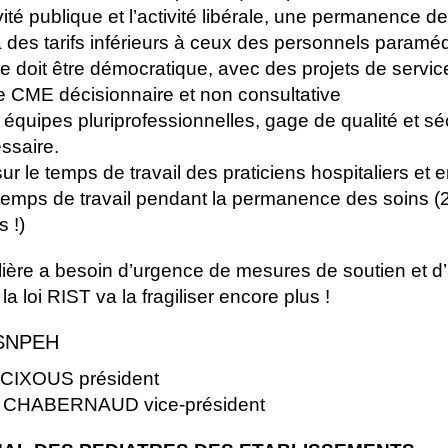
vité publique et l’activité libérale, une permanence d
à des tarifs inférieurs à ceux des personnels paramé
 doit être démocratique, avec des projets de service
e CME décisionnaire et non consultative
es équipes pluriprofessionnelles, gage de qualité et sé
ssaire.
ur le temps de travail des praticiens hospitaliers et e
emps de travail pendant la permanence des soins (2
 !)
lière a besoin d’urgence de mesures de soutien et d
a loi RIST va la fragiliser encore plus !
 SNPEH
CIXOUS président
s CHABERNAUD vice-président