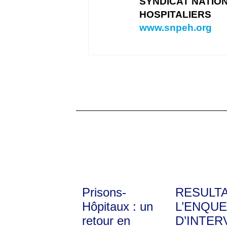
SYNDICAT NATIO
HOSPITALIERS
www.snpeh.org
Prisons-
RESULT
Hôpitaux : un
L’ENQUE
retour en
D’INTER