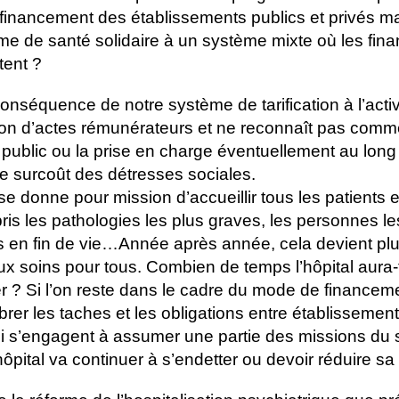
financement des établissements publics et privés mar
e de santé solidaire à un système mixte où les fin
ent ?
onséquence de notre système de tarification à l’activ
tion d’actes rémunérateurs et ne reconnaît pas comme
 public ou la prise en charge éventuellement au long
le surcoût des détresses sociales.
 se donne pour mission d’accueillir tous les patients e
is les pathologies les plus graves, les personnes le
nts en fin de vie…Année après année, cela devient plus
ux soins pour tous. Combien de temps l’hôpital aura-t-
 ? Si l’on reste dans le cadre du mode de financemen
ibrer les taches et les obligations entre établissement
ci s’engagent à assumer une partie des missions du 
hôpital va continuer à s’endetter ou devoir réduire sa