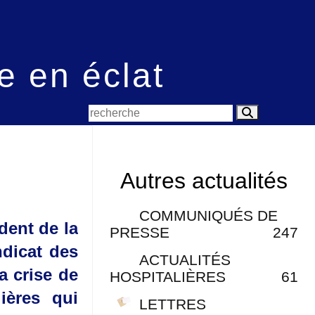
e en éclat
Autres actualités
COMMUNIQUÉS DE
dent de la
PRESSE
247
ndicat des
ACTUALITÉS
a crise de
HOSPITALIÈRES
61
lières qui
LETTRES