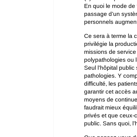
En quoi le mode de 
passage d’un systèm
personnels augment
Ce sera à terme la c
privilégie la produc
missions de service
polypathologies ou 
Seul l’hôpital public
pathologies. Y compr
difficulté, les patie
garantir cet accès a
moyens de continuer
faudrait mieux équil
privés et que ceux-
public. Sans quoi, l’