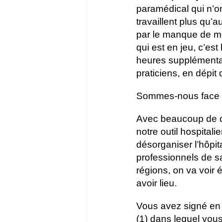
paramédical qui n’on
travaillent plus qu’
par le manque de mo
qui est en jeu, c’es
heures supplémentai
praticiens, en dépit
Sommes-nous face à 
Avec beaucoup de di
notre outil hospital
désorganiser l’hôpita
professionnels de san
régions, on va voir
avoir lieu.
Vous avez signé en j
(1) dans lequel vous