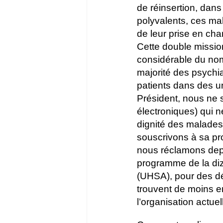
de réinsertion, dans
polyvalents, ces ma
de leur prise en cha
Cette double mission
considérable du nom
majorité des psychia
patients dans des 
Président, nous ne s
électroniques) qui n
dignité des malades
souscrivons à sa p
nous réclamons depu
programme de la diz
(UHSA), pour des dé
trouvent de moins e
l’organisation actue