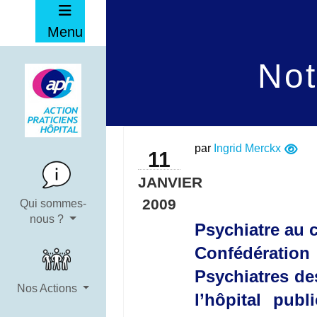
Menu
Not
par
Ingrid Merckx
11
JANVIER
2009
Qui sommes-
nous ?
Psychiatre au c
Confédération 
Psychiatres des
Nos Actions
l’hôpital publ