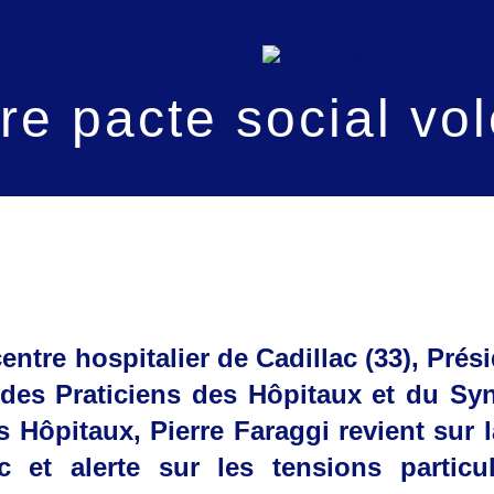
re pacte social vol
entre hospitalier de Cadillac (33), Prési
des Praticiens des Hôpitaux et du Sy
 Hôpitaux, Pierre Faraggi revient sur l
ic et alerte sur les tensions particu