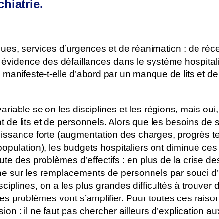
chiatrie.
ques, services d’urgences et de réanimation : de réc
 évidence des défaillances dans le système hospitali
se manifeste-t-elle d’abord par un manque de lits et de
iable selon les disciplines et les régions, mais oui, 
de lits et de personnels. Alors que les besoins de 
issance forte (augmentation des charges, progrès t
 population), les budgets hospitaliers ont diminué ces
ute des problèmes d’effectifs : en plus de la crise de
ine sur les remplacements de personnels par souci 
sciplines, on a les plus grandes difficultés à trouver 
s problèmes vont s’amplifier. Pour toutes ces raisons
ion : il ne faut pas chercher ailleurs d’explication au