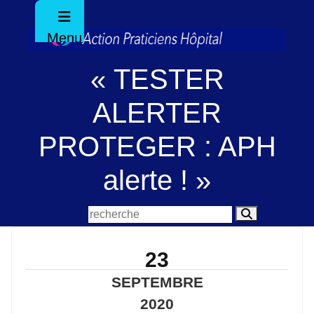
Menu
« TESTER
ALERTER
PROTEGER : APH
alerte ! »
23
SEPTEMBRE
2020