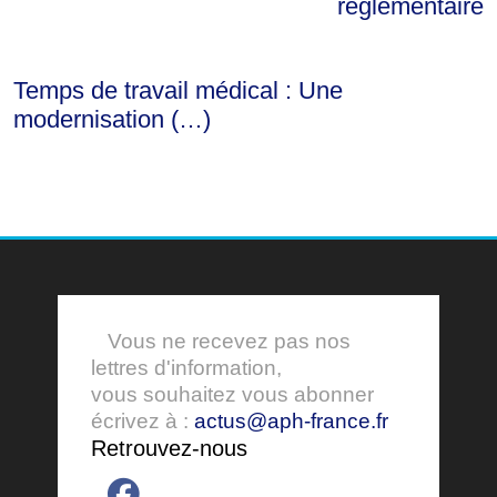
réglementaire
Temps de travail médical : Une
modernisation (…)
Vous ne recevez pas nos
lettres d'information,
vous souhaitez vous abonner
écrivez à :
actus@aph-france.fr
Retrouvez-nous