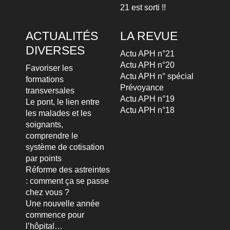
21 est sorti !!
ACTUALITÉS
LA REVUE
DIVERSES
Actu APH n°21
Actu APH n°20
Favoriser les
Actu APH n° spécial
formations
Prévoyance
transversales
Actu APH n°19
Le pont, le lien entre
Actu APH n°18
les malades et les
soignants,
comprendre le
système de cotisation
par points
Réforme des astreintes
: comment ça se passe
chez vous ?
Une nouvelle année
commence pour
l’hôpital…