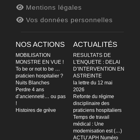
Mentions légales
Vos données personnelles
NOS ACTIONS
ACTUALITÉS
MOBILISATION
RESULTATS DE
MONSTRE EN VUE !
L’ENQUETE : DELAI
To be or not to be …
D’INTERVENTION EN
praticien hospitalier ?
ASTREINTE
Nuits Blanches
la lettre du 12 mai
Perdre 4 ans
2026
d’ancienneté… ou pas
Refonte du régime
!
disciplinaire des
Histoires de grève
praticiens hospitaliers
Temps de travail
médical : Une
modernisation est (…)
ACTU’APH Numéro